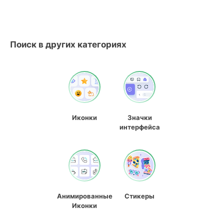
Поиск в других категориях
Иконки
Значки
интерфейса
Анимированные
Стикеры
Иконки