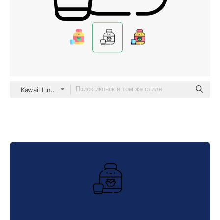
Kawaii Lineal