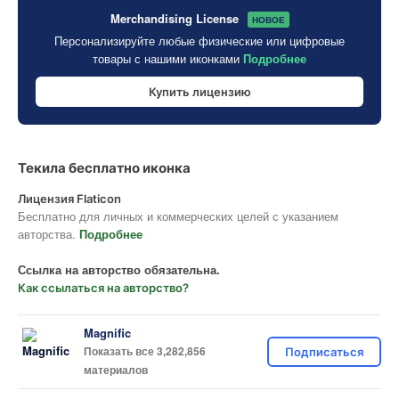
Merchandising License
НОВОЕ
Персонализируйте любые физические или цифровые
товары с нашими иконками
Подробнее
Купить лицензию
Текила бесплатно иконка
Лицензия Flaticon
Бесплатно для личных и коммерческих целей с указанием
авторства.
Подробнее
Ссылка на авторство обязательна.
Как ссылаться на авторство?
Magnific
Показать все 3,282,856
Подписаться
материалов