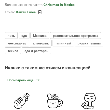
Больше иконок из пакета
Christmas In Mexico
Стиль:
Kawaii Lineal
пить
еда
Мексика
развлекательная программа
мексиканец
алкоголик
типичный
рюмка текилы
текила
еда и ресторан
Иконки с таким же стилем и концепцией
Посмотреть еще