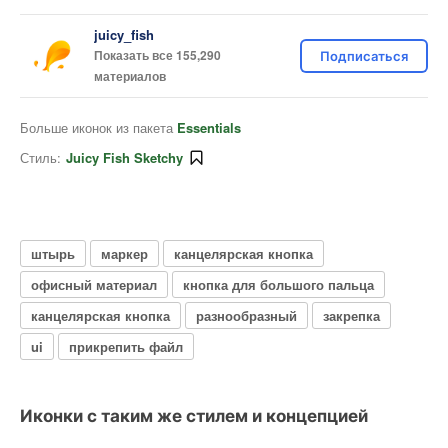
juicy_fish
Показать все 155,290
Подписаться
материалов
Больше иконок из пакета
Essentials
Стиль:
Juicy Fish Sketchy
штырь
маркер
канцелярская кнопка
офисный материал
кнопка для большого пальца
канцелярская кнопка
разнообразный
закрепка
ui
прикрепить файл
Иконки с таким же стилем и концепцией