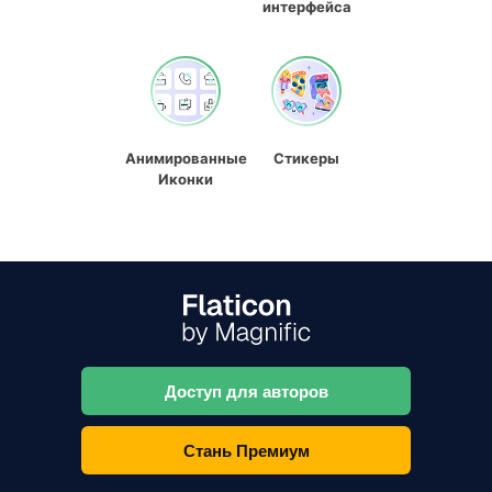
интерфейса
Анимированные
Стикеры
Иконки
Доступ для авторов
Стань Премиум