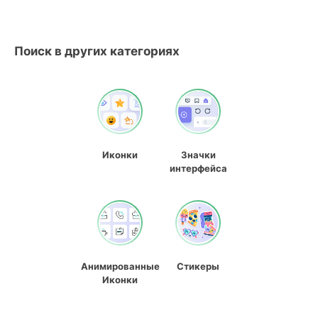
Поиск в других категориях
Иконки
Значки
интерфейса
Анимированные
Стикеры
Иконки