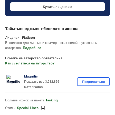
Купить лицензию
Тайм-менеджмент бесплатно иконка
Лицензия Flaticon
Бесплатно для личных и коммерческих целей с указанием
авторства.
Подробнее
Ссылка на авторство обязательна.
Как ссылаться на авторство?
Magnific
Показать все 3,282,856
Подписаться
материалов
Больше иконок из пакета
Tasking
Стиль:
Special Lineal