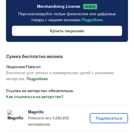
Merchandising License
НОВОЕ
Персонализируйте любые физические или цифровые
товары с нашими иконками
Подробнее
Купить лицензию
Сумка бесплатно иконка
Лицензия Flaticon
Бесплатно для личных и коммерческих целей с указанием
авторства.
Подробнее
Ссылка на авторство обязательна.
Как ссылаться на авторство?
Magnific
Показать все 3,282,832
Подписаться
материалов