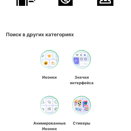
Поиск в других категориях
Иконки
Значки
интерфейса
Анимированные
Стикеры
Иконки