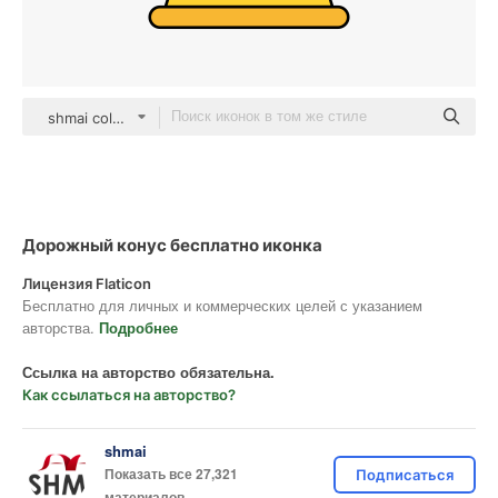
shmai color lineal-color
Дорожный конус бесплатно иконка
Лицензия Flaticon
Бесплатно для личных и коммерческих целей с указанием
авторства.
Подробнее
Ссылка на авторство обязательна.
Как ссылаться на авторство?
shmai
Показать все 27,321
Подписаться
материалов