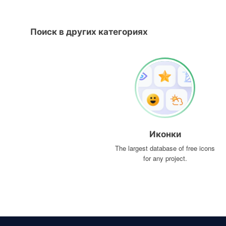
Поиск в других категориях
Иконки
The largest database of free icons
for any project.