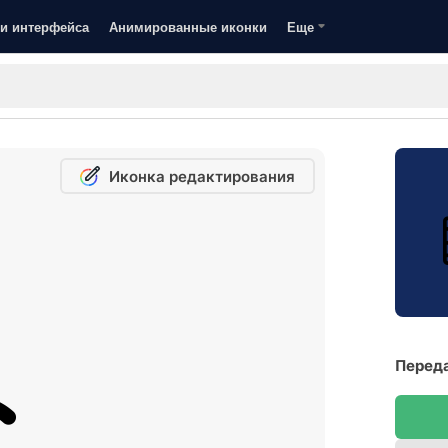
и интерфейса
Анимированные иконки
Еще
Иконка редактирования
Переда