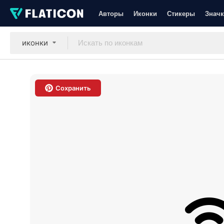
Авторы
Иконки
Стикеры
Значк
иконки
Сохранить