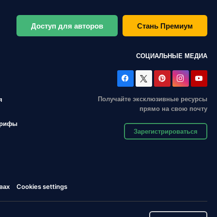
Доступ для авторов
Стань Премиум
СОЦИАЛЬНЫЕ МЕДИА
Получайте эксклюзивные ресурсы
я
прямо на свою почту
арифы
Зарегистрироваться
вах
Cookies settings