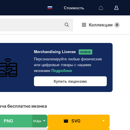
Стоимость
Коллекции
0
Merchandising License
НОВОЕ
Персонализируйте любые физические
или цифровые товары с нашими
иконками
Подробнее
Купить лицензию
ча бесплатно иконка
PNG
SVG
512px