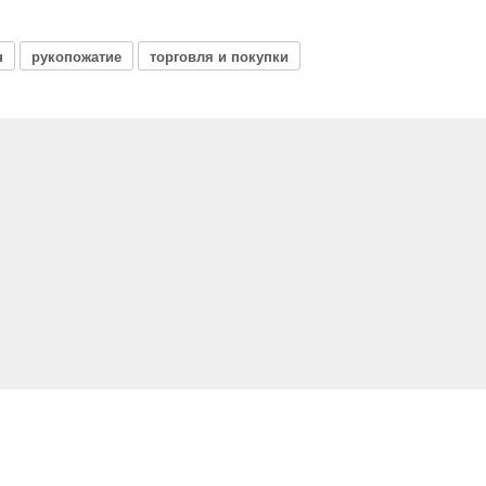
н
рукопожатие
торговля и покупки