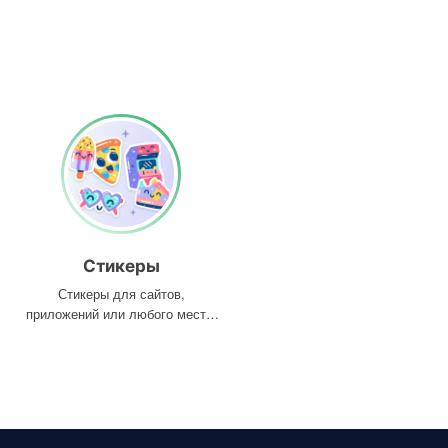
Стикеры
Стикеры для сайтов,
приложений или любого места,
где они вам нужны