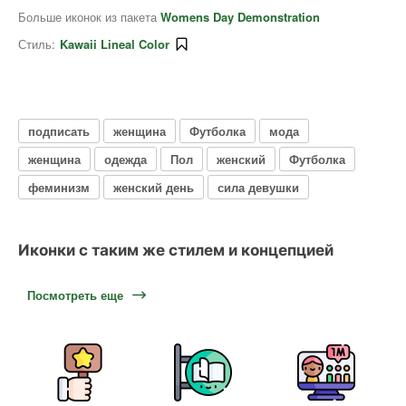
Больше иконок из пакета
Womens Day Demonstration
Стиль:
Kawaii Lineal Color
подписать
женщина
Футболка
мода
женщина
одежда
Пол
женский
Футболка
феминизм
женский день
сила девушки
Иконки с таким же стилем и концепцией
Посмотреть еще