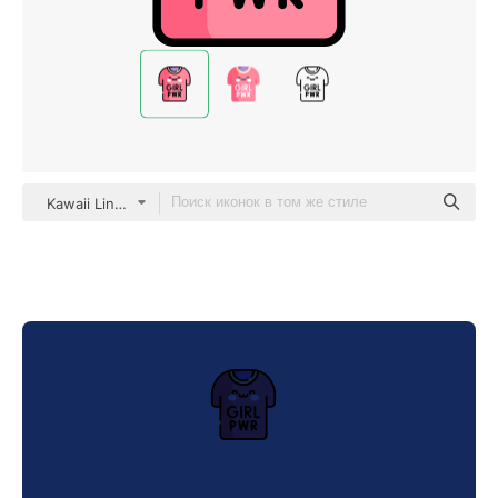
Kawaii Lineal color