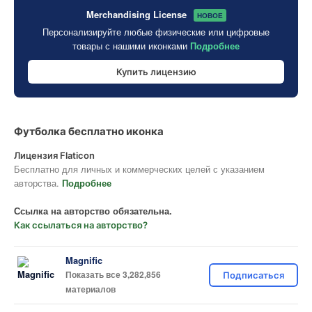
Merchandising License
НОВОЕ
Персонализируйте любые физические или цифровые
товары с нашими иконками
Подробнее
Купить лицензию
Футболка бесплатно иконка
Лицензия Flaticon
Бесплатно для личных и коммерческих целей с указанием
авторства.
Подробнее
Ссылка на авторство обязательна.
Как ссылаться на авторство?
Magnific
Показать все 3,282,856
Подписаться
материалов