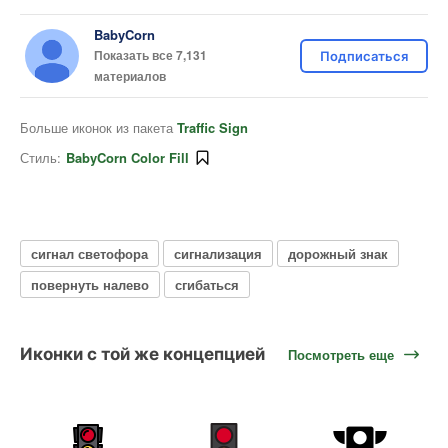
BabyCorn
Показать все 7,131
Подписаться
материалов
Больше иконок из пакета
Traffic Sign
Стиль:
BabyCorn Color Fill
сигнал светофора
сигнализация
дорожный знак
повернуть налево
сгибаться
Иконки с той же концепцией
Посмотреть еще