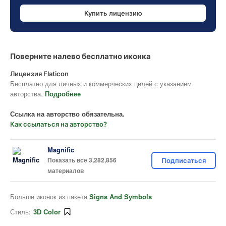
Купить лицензию
Поверните налево бесплатно иконка
Лицензия Flaticon
Бесплатно для личных и коммерческих целей с указанием
авторства.
Подробнее
Ссылка на авторство обязательна.
Как ссылаться на авторство?
Magnific
Показать все 3,282,856
Подписаться
материалов
Больше иконок из пакета
Signs And Symbols
Стиль:
3D Color