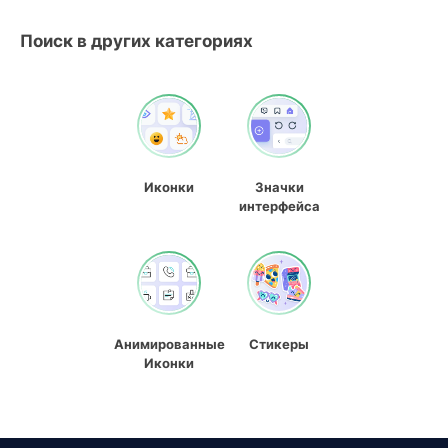
Поиск в других категориях
Иконки
Значки
интерфейса
Анимированные
Стикеры
Иконки