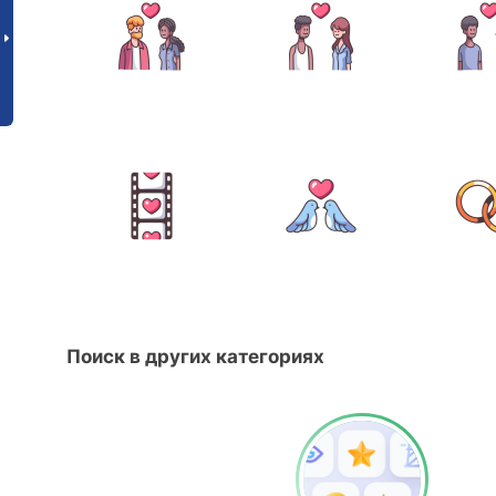
Поиск в других категориях