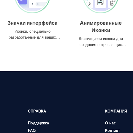
Значки интерфейса
Анимированные
Иконки
Иконки, специально
разработанные для ваших
Движущиеся иконки для
интерфейсов
создания потрясающих
проектов
СПРАВКА
КОМПАНИЯ
Поддержка
О нас
FAQ
Контакт