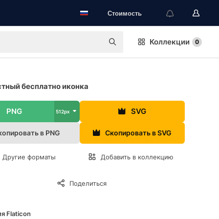
Стоимость
Коллекции
0
тный бесплатно иконка
PNG
SVG
512px
копировать в PNG
Скопировать в SVG
Другие форматы
Добавить в коллекцию
Поделиться
я Flaticon