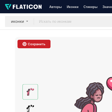
Авторы
Иконки
Стикеры
Значк
иконки
Сохранить