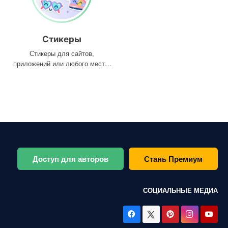
Стикеры
Стикеры для сайтов,
приложений или любого места,
где они вам нужны
Доступ для авторов
Стань Премиум
СОЦИАЛЬНЫЕ МЕДИА