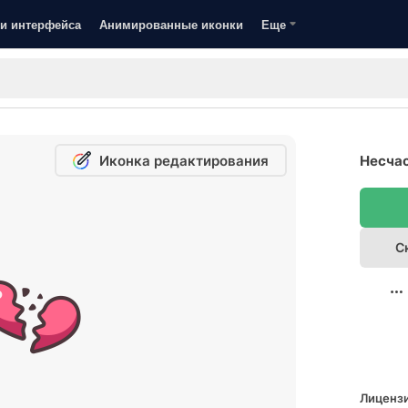
и интерфейса
Анимированные иконки
Еще
Иконка редактирования
Несчас
С
Лицензи