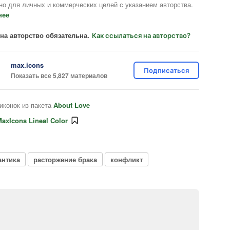
но для личных и коммерческих целей с указанием авторства.
нее
на авторство обязательна.
Как ссылаться на авторство?
max.icons
Подписаться
Показать все 5,827 материалов
иконок из пакета
About Love
axIcons Lineal Color
антика
расторжение брака
конфликт