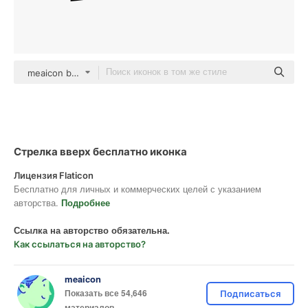
meaicon black fill
Стрелка вверх бесплатно иконка
Лицензия Flaticon
Бесплатно для личных и коммерческих целей с указанием
авторства.
Подробнее
Ссылка на авторство обязательна.
Как ссылаться на авторство?
meaicon
Показать все 54,646
Подписаться
материалов