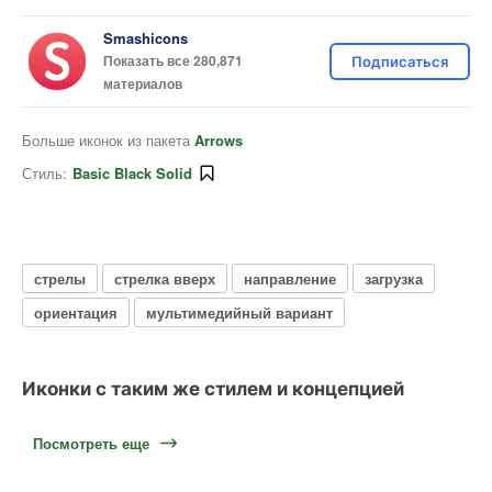
Smashicons
Показать все 280,871
Подписаться
материалов
Больше иконок из пакета
Arrows
Стиль:
Basic Black Solid
стрелы
стрелка вверх
направление
загрузка
ориентация
мультимедийный вариант
Иконки с таким же стилем и концепцией
Посмотреть еще