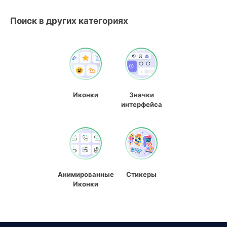
Поиск в других категориях
Иконки
Значки
интерфейса
Анимированные
Стикеры
Иконки