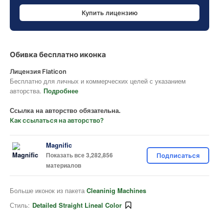
Купить лицензию
Обивка бесплатно иконка
Лицензия Flaticon
Бесплатно для личных и коммерческих целей с указанием
авторства.
Подробнее
Ссылка на авторство обязательна.
Как ссылаться на авторство?
Magnific
Показать все 3,282,856
Подписаться
материалов
Больше иконок из пакета
Cleaninig Machines
Стиль:
Detailed Straight Lineal Color