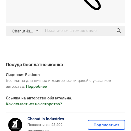
Chanut-is-Industries outline
Посуда бесплатно иконка
Лицензия Flaticon
Бесплатно для личных и коммерческих целей с указанием
авторства.
Подробнее
Ссылка на авторство обязательна.
Как ссылаться на авторство?
Chanut-is-Industries
Показать все 23,202
Подписаться
материалов