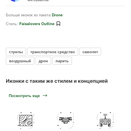
Больше иконок из пакета
Drone
Стиль:
Faisalovers Outline
стрелы
транспортное средство
самолет
воздушный
дрон
парить
Иконки с таким же стилем и концепцией
Посмотреть еще