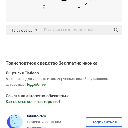
faisalovers outline
Транспортное средство бесплатно иконка
Лицензия Flaticon
Бесплатно для личных и коммерческих целей с указанием
авторства.
Подробнее
Ссылка на авторство обязательна.
Как ссылаться на авторство?
faisalovers
Показать все 10,063
Подписаться
материалов