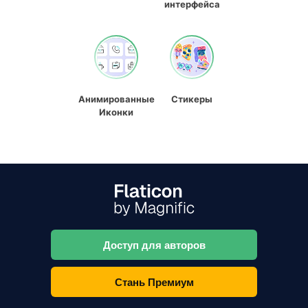
интерфейса
Анимированные
Стикеры
Иконки
Доступ для авторов
Стань Премиум