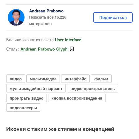
Andrean Prabowo
Показать все 16,226
Подписаться
материалов
Больше иконок из пакета
User Interface
Стиль:
Andrean Prabowo Glyph
видео
мультимедиа
интерфейс
фильм
мультимедийный вариант
видео проигрыватель
проиграть видео
кнопка воспроизведения
видеоплееры
Иконки с таким же стилем и концепцией