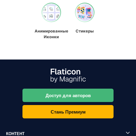
Анимированные
Стикеры
Иконки
Доступ для авторов
Стань Премиум
КОНТЕНТ