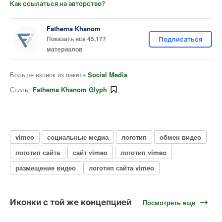
Как ссылаться на авторство?
Fathema Khanom
Показать все 45,177
Подписаться
материалов
Больше иконок из пакета
Social Media
Стиль:
Fathema Khanom Glyph
vimeo
социальные медиа
логотип
обмен видео
логотип сайта
сайт vimeo
логотип vimeo
размещение видео
логотип сайта vimeo
Иконки с той же концепцией
Посмотреть еще