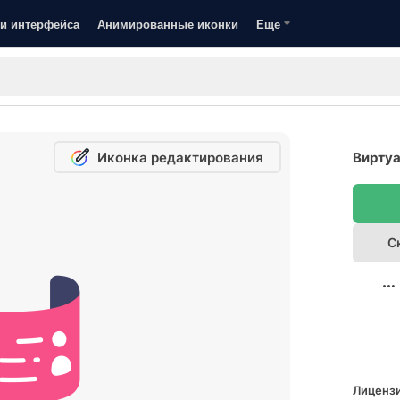
и интерфейса
Анимированные иконки
Еще
Иконка редактирования
Виртуа
С
Лицензи