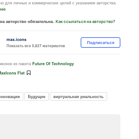
но для личных и коммерческих целей с указанием авторства.
нее
на авторство обязательна.
Как ссылаться на авторство?
max.icons
Подписаться
Показать все 5,827 материалов
иконок из пакета
Future Of Technology
axIcons Flat
инновации
Будущее
виртуальная реальность