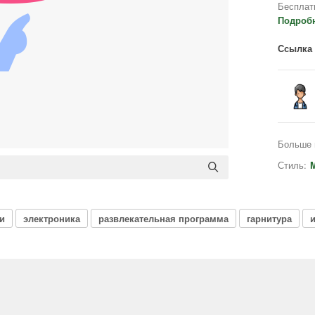
Бесплат
Подроб
Ссылка 
Больше 
Стиль:
M
и
электроника
развлекательная программа
гарнитура