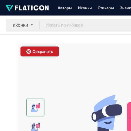
Авторы
Иконки
Стикеры
Значк
иконки
Сохранить