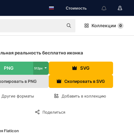
Стоимость
Коллекции
0
льная реальность бесплатно иконка
PNG
SVG
512px
копировать в PNG
Скопировать в SVG
Другие форматы
Добавить в коллекцию
Поделиться
я Flaticon