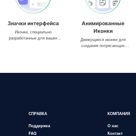
Значки интерфейса
Анимированные
Иконки
Иконки, специально
разработанные для ваших
Движущиеся иконки для
интерфейсов
создания потрясающих
проектов
СПРАВКА
КОМПАНИЯ
Поддержка
О нас
FAQ
Контакт