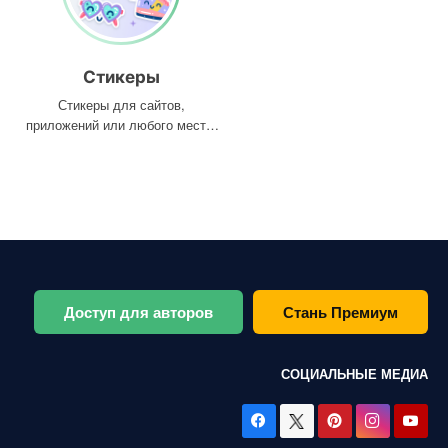
Стикеры
Стикеры для сайтов,
приложений или любого места,
где они вам нужны
Доступ для авторов
Стань Премиум
СОЦИАЛЬНЫЕ МЕДИА