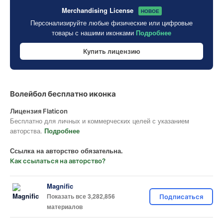
Merchandising License
НОВОЕ
Персонализируйте любые физические или цифровые
товары с нашими иконками
Подробнее
Купить лицензию
Волейбол бесплатно иконка
Лицензия Flaticon
Бесплатно для личных и коммерческих целей с указанием
авторства.
Подробнее
Ссылка на авторство обязательна.
Как ссылаться на авторство?
Magnific
Показать все 3,282,856
Подписаться
материалов