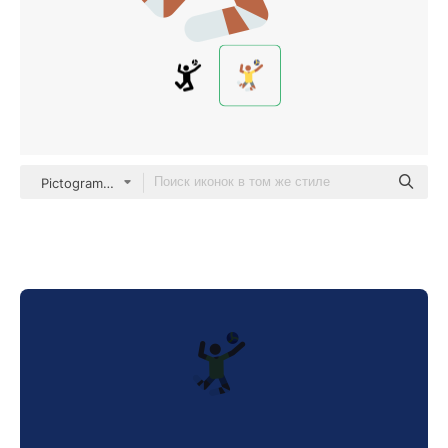
Pictograms Colour