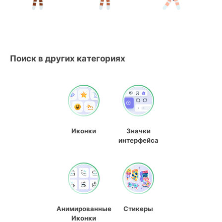
Поиск в других категориях
Иконки
Значки
интерфейса
Анимированные
Стикеры
Иконки