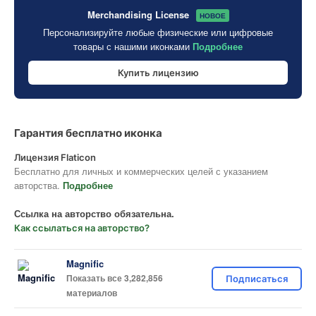
Merchandising License
НОВОЕ
Персонализируйте любые физические или цифровые
товары с нашими иконками
Подробнее
Купить лицензию
Гарантия бесплатно иконка
Лицензия Flaticon
Бесплатно для личных и коммерческих целей с указанием
авторства.
Подробнее
Ссылка на авторство обязательна.
Как ссылаться на авторство?
Magnific
Показать все 3,282,856
Подписаться
материалов