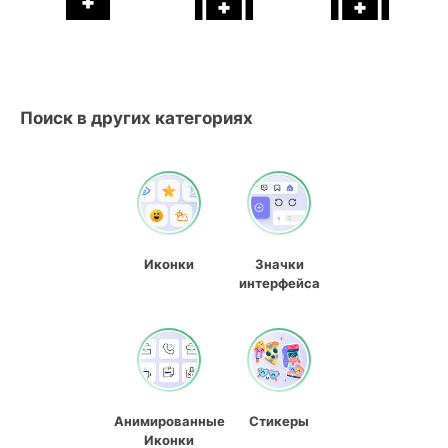
Поиск в других категориях
Иконки
Значки
интерфейса
Анимированные
Стикеры
Иконки