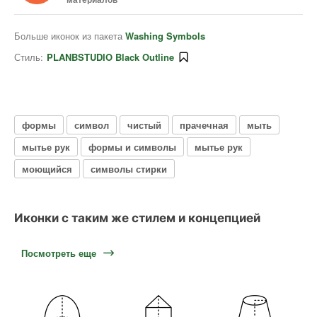
Больше иконок из пакета
Washing Symbols
Стиль:
PLANBSTUDIO Black Outline
формы
символ
чистый
прачечная
мыть
мытье рук
формы и символы
мытье рук
моющийся
символы стирки
Иконки с таким же стилем и концепцией
Посмотреть еще