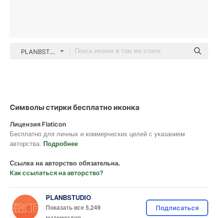
PLANBSTUDIO black outline
Символы стирки бесплатно иконка
Лицензия Flaticon
Бесплатно для личных и коммерческих целей с указанием
авторства.
Подробнее
Ссылка на авторство обязательна.
Как ссылаться на авторство?
PLANBSTUDIO
Показать все 5,249
Подписаться
материалов