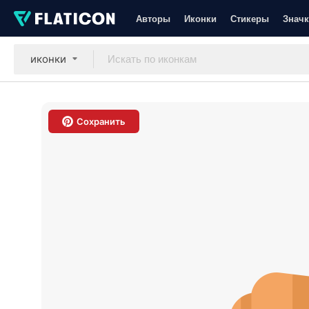
Авторы
Иконки
Стикеры
Значк
иконки
Сохранить