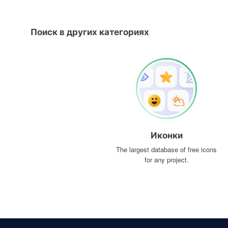
Поиск в других категориях
Иконки
The largest database of free icons
for any project.