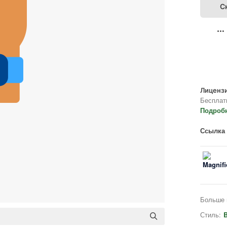
С
Лицензи
Бесплат
Подроб
Ссылка 
Больше 
Стиль:
B