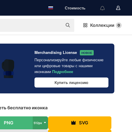
Стоимость
Коллекции
0
Merchandising License
НОВОЕ
Персонализируйте любые физические
или цифровые товары с нашими
иконками
Подробнее
Купить лицензию
ть бесплатно иконка
PNG
SVG
512px