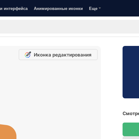
и интерфейса
Анимированные иконки
Еще
Иконка редактирования
Смотре