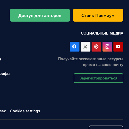
Доступ для авторов
Стань Премиум
СОЦИАЛЬНЫЕ МЕДИА
Получайте эксклюзивные ресурсы
я
прямо на свою почту
арифы
Зарегистрироваться
вах
Cookies settings