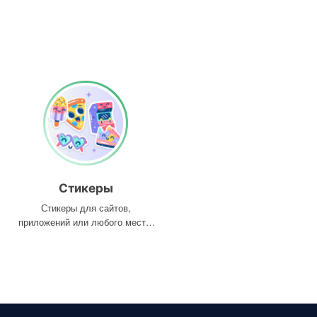
Стикеры
Стикеры для сайтов,
приложений или любого места,
где они вам нужны