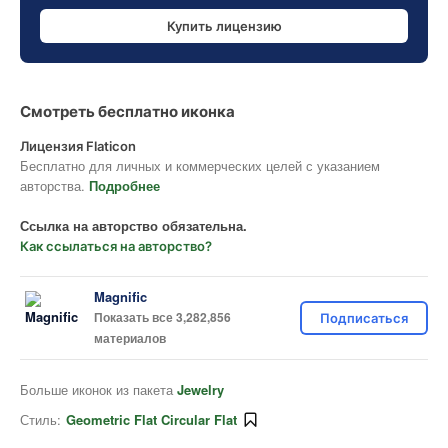
Купить лицензию
Смотреть бесплатно иконка
Лицензия Flaticon
Бесплатно для личных и коммерческих целей с указанием
авторства.
Подробнее
Ссылка на авторство обязательна.
Как ссылаться на авторство?
Magnific
Показать все 3,282,856
Подписаться
материалов
Больше иконок из пакета
Jewelry
Стиль:
Geometric Flat Circular Flat