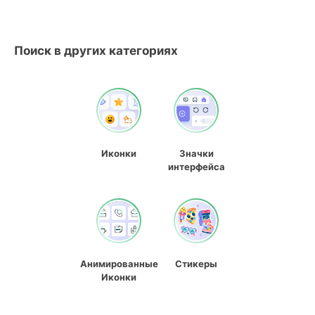
Поиск в других категориях
Иконки
Значки
интерфейса
Анимированные
Стикеры
Иконки