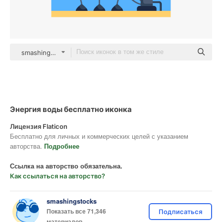
smashingstocks Flat
Энергия воды бесплатно иконка
Лицензия Flaticon
Бесплатно для личных и коммерческих целей с указанием
авторства.
Подробнее
Ссылка на авторство обязательна.
Как ссылаться на авторство?
smashingstocks
Показать все 71,346
Подписаться
материалов