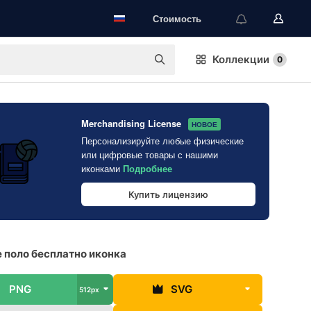
Стоимость
Коллекции
0
Merchandising License
НОВОЕ
Персонализируйте любые физические
или цифровые товары с нашими
иконками
Подробнее
Купить лицензию
 поло бесплатно иконка
PNG
SVG
512px