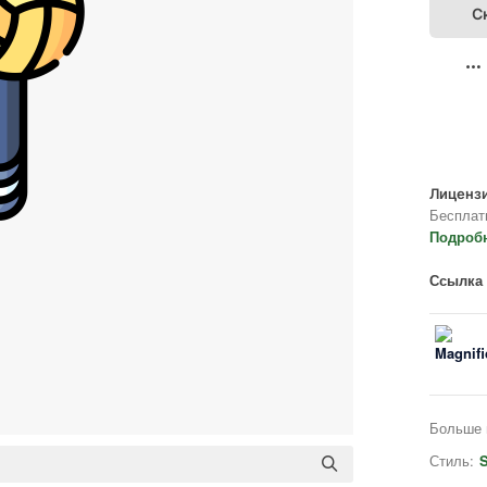
С
Лицензи
Бесплат
Подроб
Ссылка 
Больше 
Стиль:
S