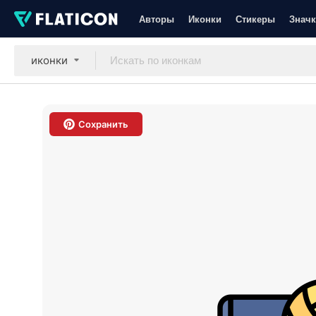
Авторы
Иконки
Стикеры
Значк
иконки
Сохранить