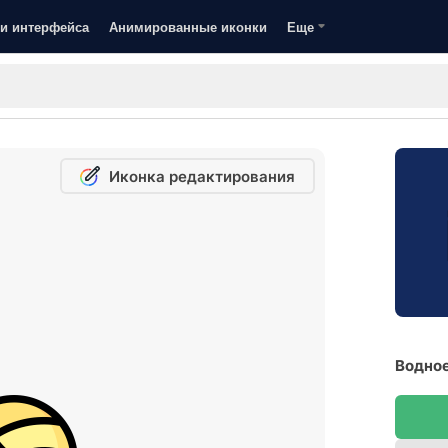
и интерфейса
Анимированные иконки
Еще
Иконка редактирования
Водное