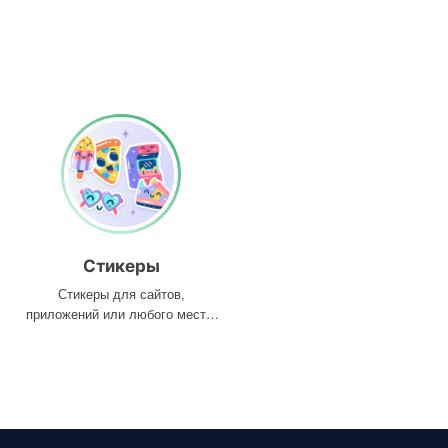
Стикеры
Стикеры для сайтов,
приложений или любого места,
где они вам нужны