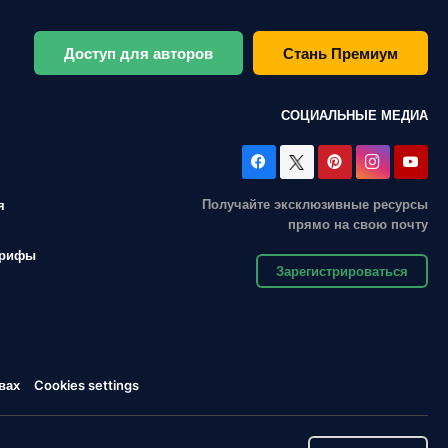
Доступ для авторов
Стань Премиум
СОЦИАЛЬНЫЕ МЕДИА
Получайте эксклюзивные ресурсы
я
прямо на свою почту
арифы
Зарегистрироваться
вах
Cookies settings