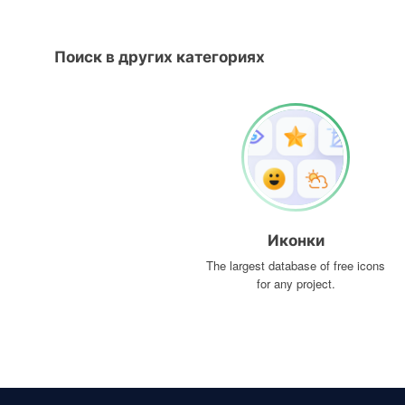
Поиск в других категориях
Иконки
The largest database of free icons
for any project.