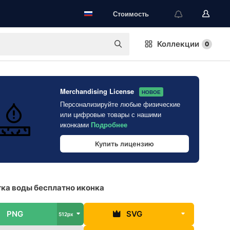
Стоимость
Коллекции
0
Merchandising License
НОВОЕ
Персонализируйте любые физические
или цифровые товары с нашими
иконками
Подробнее
Купить лицензию
ка воды бесплатно иконка
PNG
SVG
512px