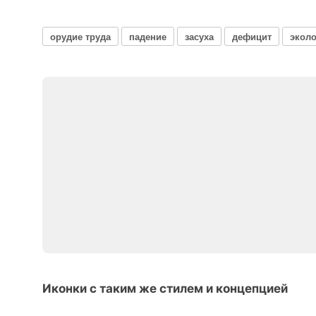
орудие труда
падение
засуха
дефицит
эколо
Иконки с таким же стилем и концепцией