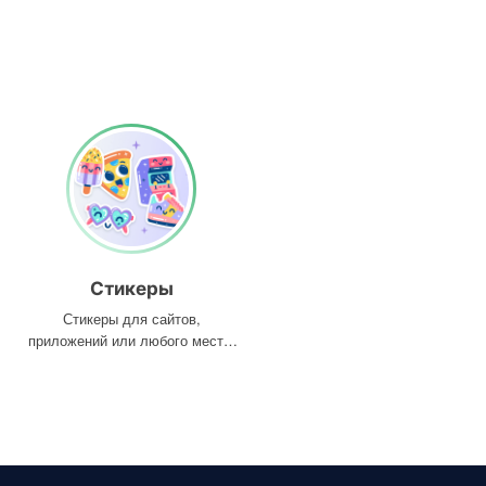
Стикеры
Стикеры для сайтов,
приложений или любого места,
где они вам нужны