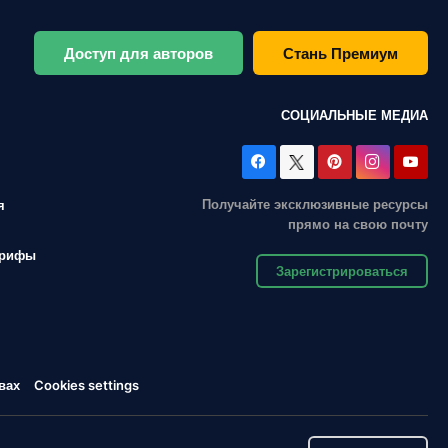
Доступ для авторов
Стань Премиум
СОЦИАЛЬНЫЕ МЕДИА
Получайте эксклюзивные ресурсы
я
прямо на свою почту
арифы
Зарегистрироваться
вах
Cookies settings