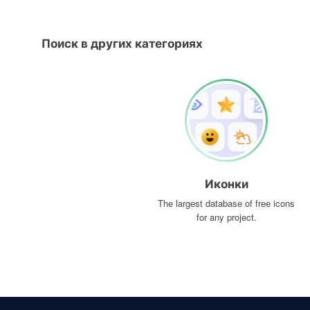
Поиск в других категориях
Иконки
The largest database of free icons
for any project.