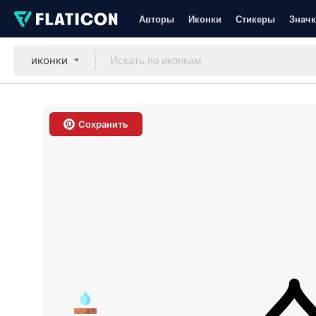
Авторы
Иконки
Стикеры
Значк
иконки
Сохранить