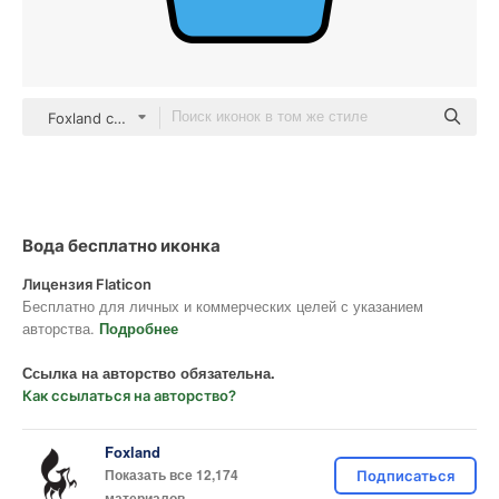
Foxland color lineal-color
Вода бесплатно иконка
Лицензия Flaticon
Бесплатно для личных и коммерческих целей с указанием
авторства.
Подробнее
Ссылка на авторство обязательна.
Как ссылаться на авторство?
Foxland
Показать все 12,174
Подписаться
материалов