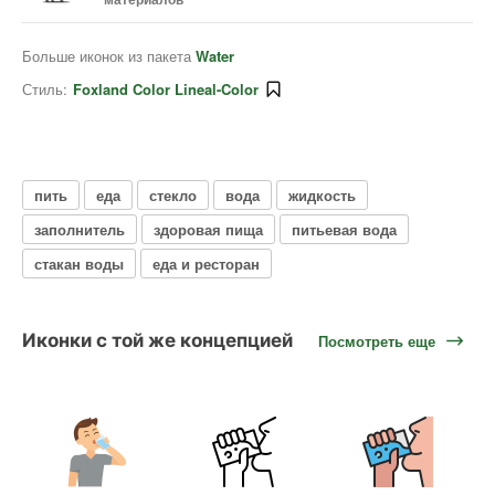
Больше иконок из пакета
Water
Стиль:
Foxland Color Lineal-Color
пить
еда
стекло
вода
жидкость
заполнитель
здоровая пища
питьевая вода
стакан воды
еда и ресторан
Иконки с той же концепцией
Посмотреть еще