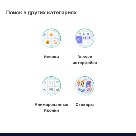
Поиск в других категориях
Иконки
Значки
интерфейса
Анимированные
Стикеры
Иконки