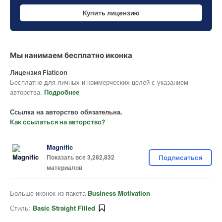
Купить лицензию
Мы нанимаем бесплатно иконка
Лицензия Flaticon
Бесплатно для личных и коммерческих целей с указанием
авторства.
Подробнее
Ссылка на авторство обязательна.
Как ссылаться на авторство?
Magnific
Показать все 3,282,832
Подписаться
материалов
Больше иконок из пакета
Business Motivation
Стиль:
Basic Straight Filled