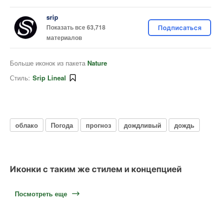
srip
Показать все 63,718
Подписаться
материалов
Больше иконок из пакета
Nature
Стиль:
Srip Lineal
облако
Погода
прогноз
дождливый
дождь
Иконки с таким же стилем и концепцией
Посмотреть еще