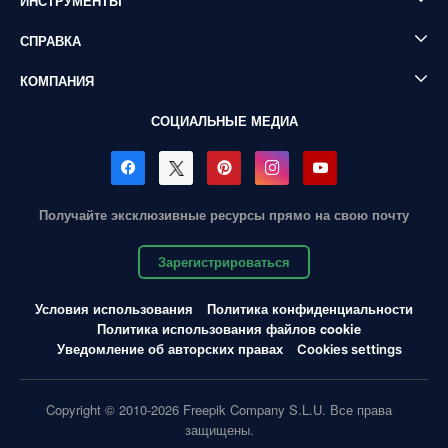
ИНСТРУМЕНТЫ
СПРАВКА
КОМПАНИЯ
СОЦИАЛЬНЫЕ МЕДИА
Получайте эксклюзивные ресурсы прямо на свою почту
Зарегистрироваться
Условия использования
Политика конфиденциальности
Политика использования файлов cookie
Уведомление об авторских правах
Cookies settings
Copyright © 2010-2026 Freepik Company S.L.U. Все права
защищены.