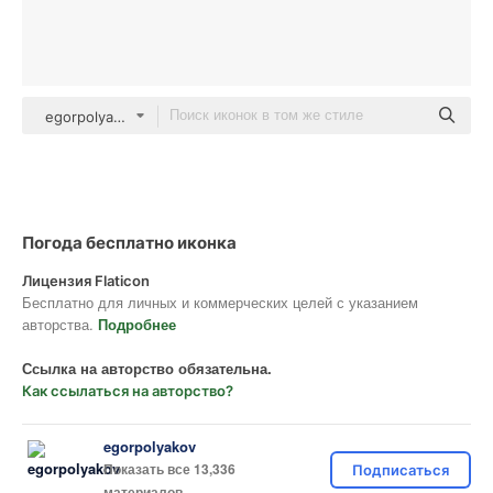
egorpolyakov Others
Погода бесплатно иконка
Лицензия Flaticon
Бесплатно для личных и коммерческих целей с указанием
авторства.
Подробнее
Ссылка на авторство обязательна.
Как ссылаться на авторство?
egorpolyakov
Показать все 13,336
Подписаться
материалов