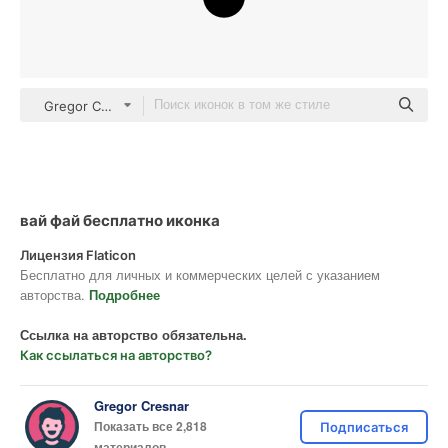
Gregor Colors Solid
вай фай бесплатно иконка
Лицензия Flaticon
Бесплатно для личных и коммерческих целей с указанием
авторства.
Подробнее
Ссылка на авторство обязательна.
Как ссылаться на авторство?
Gregor Cresnar
Показать все 2,818
Подписаться
материалов