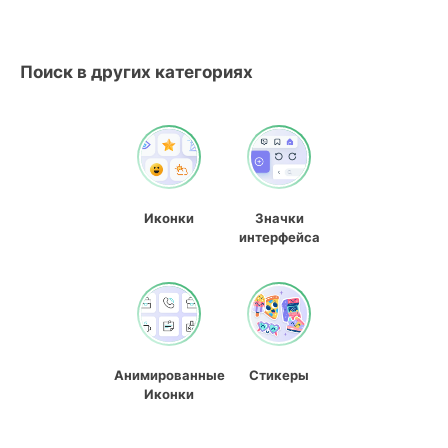
Поиск в других категориях
Иконки
Значки
интерфейса
Анимированные
Стикеры
Иконки