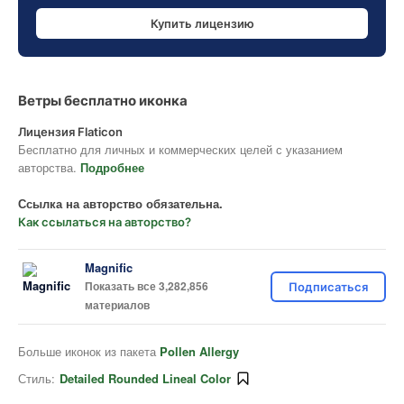
Купить лицензию
Ветры бесплатно иконка
Лицензия Flaticon
Бесплатно для личных и коммерческих целей с указанием
авторства.
Подробнее
Ссылка на авторство обязательна.
Как ссылаться на авторство?
Magnific
Показать все 3,282,856
Подписаться
материалов
Больше иконок из пакета
Pollen Allergy
Стиль:
Detailed Rounded Lineal Color