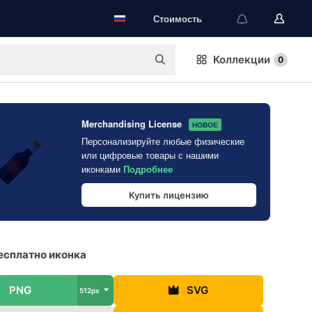
Стоимость
Коллекции
0
Merchandising License
НОВОЕ
Персонализируйте любые физические
или цифровые товары с нашими
иконками
Подробнее
Купить лицензию
есплатно иконка
PNG
SVG
512px