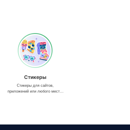
Стикеры
Стикеры для сайтов,
приложений или любого места,
где они вам нужны