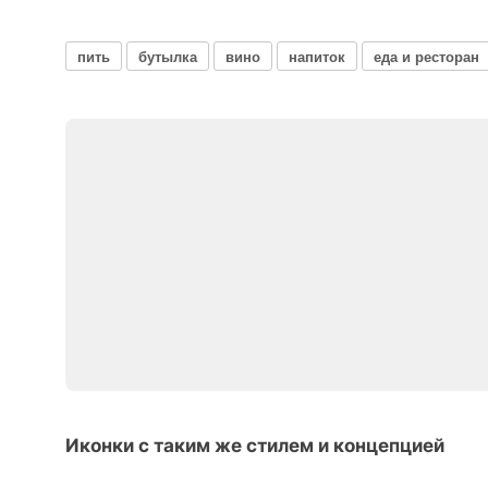
пить
бутылка
вино
напиток
еда и ресторан
Иконки с таким же стилем и концепцией