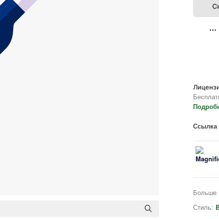
С
Лицензи
Бесплат
Подроб
Ссылка 
Больше 
Стиль:
B