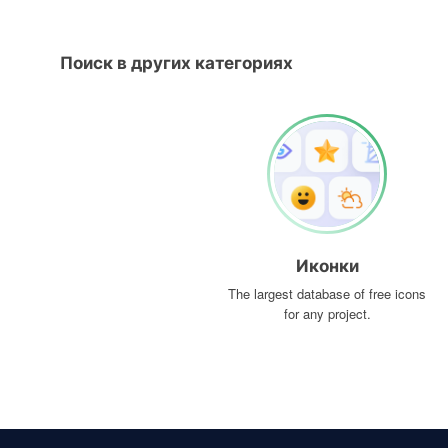
Поиск в других категориях
Иконки
The largest database of free icons
for any project.