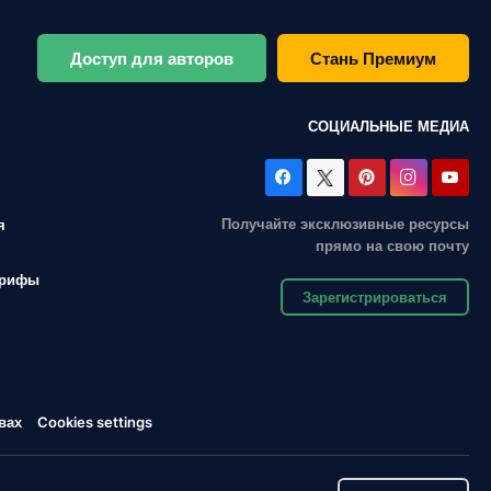
Доступ для авторов
Стань Премиум
СОЦИАЛЬНЫЕ МЕДИА
Получайте эксклюзивные ресурсы
я
прямо на свою почту
арифы
Зарегистрироваться
вах
Cookies settings