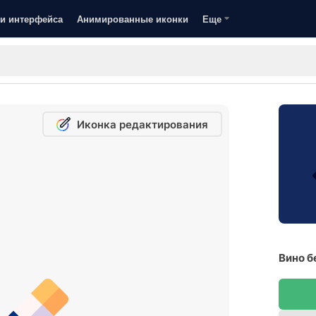
и интерфейса
Анимированные иконки
Еще
Иконка редактирования
Вино б