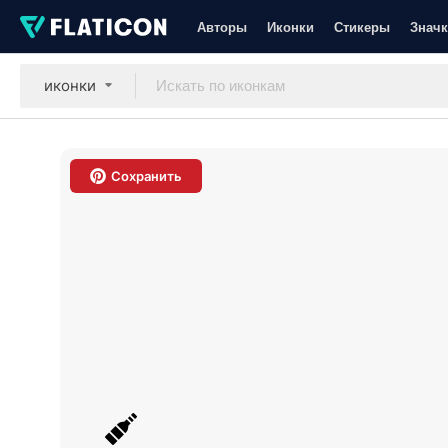
Авторы
Иконки
Стикеры
Значк
иконки
Сохранить