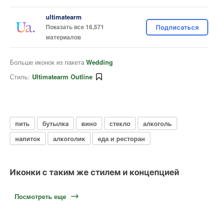
ultimatearm
Показать все 16,571
Подписаться
материалов
Больше иконок из пакета
Wedding
Стиль:
Ultimatearm Outline
пить
бутылка
вино
стекло
алкоголь
напиток
алкоголик
еда и ресторан
Иконки с таким же стилем и концепцией
Посмотреть еще