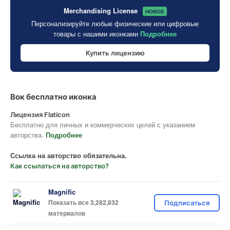
Merchandising License
НОВОЕ
Персонализируйте любые физические или цифровые
товары с нашими иконками
Подробнее
Купить лицензию
Вок бесплатно иконка
Лицензия Flaticon
Бесплатно для личных и коммерческих целей с указанием
авторства.
Подробнее
Ссылка на авторство обязательна.
Как ссылаться на авторство?
Magnific
Показать все 3,282,832
Подписаться
материалов