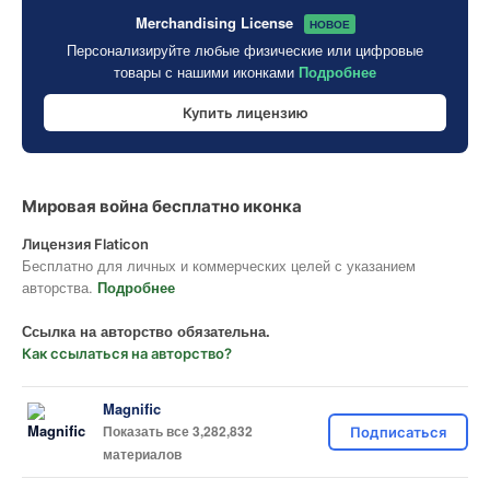
Merchandising License
НОВОЕ
Персонализируйте любые физические или цифровые
товары с нашими иконками
Подробнее
Купить лицензию
Мировая война бесплатно иконка
Лицензия Flaticon
Бесплатно для личных и коммерческих целей с указанием
авторства.
Подробнее
Ссылка на авторство обязательна.
Как ссылаться на авторство?
Magnific
Показать все 3,282,832
Подписаться
материалов