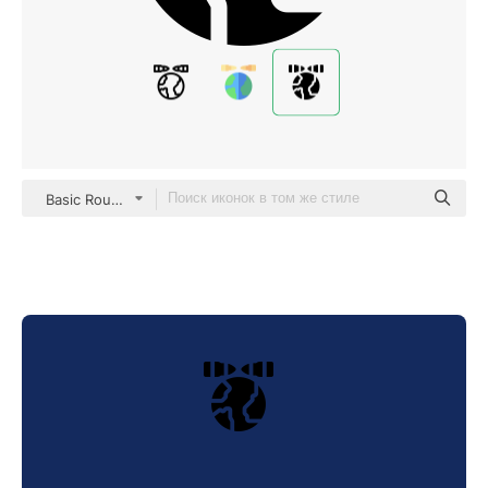
Basic Rounded Filled