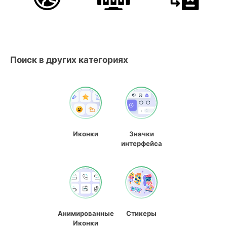
Поиск в других категориях
Иконки
Значки
интерфейса
Анимированные
Стикеры
Иконки