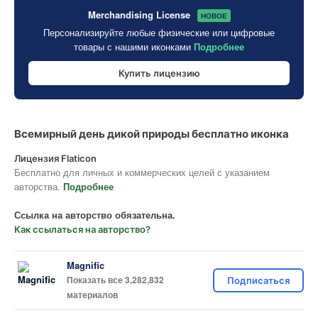
Merchandising License
НОВОЕ
Персонализируйте любые физические или цифровые
товары с нашими иконками
Подробнее
Купить лицензию
Всемирный день дикой природы бесплатно иконка
Лицензия Flaticon
Бесплатно для личных и коммерческих целей с указанием
авторства.
Подробнее
Ссылка на авторство обязательна.
Как ссылаться на авторство?
Magnific
Показать все 3,282,832
Подписаться
материалов