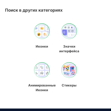
Поиск в других категориях
Иконки
Значки
интерфейса
Анимированные
Стикеры
Иконки