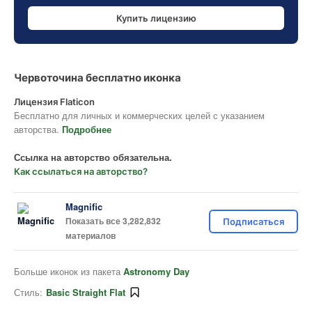
Купить лицензию
Червоточина бесплатно иконка
Лицензия Flaticon
Бесплатно для личных и коммерческих целей с указанием
авторства.
Подробнее
Ссылка на авторство обязательна.
Как ссылаться на авторство?
Magnific
Показать все 3,282,832
Подписаться
материалов
Больше иконок из пакета
Astronomy Day
Стиль:
Basic Straight Flat