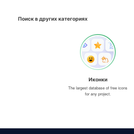
Поиск в других категориях
Иконки
The largest database of free icons
for any project.