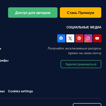
Доступ для авторов
Стань Премиум
СОЦИАЛЬНЫЕ МЕДИА
Получайте эксклюзивные ресурсы
я
прямо на свою почту
арифы
Зарегистрироваться
вах
Cookies settings