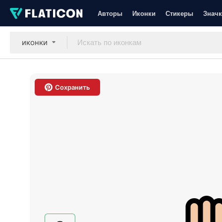
Авторы
Иконки
Стикеры
Значк
иконки
Сохранить