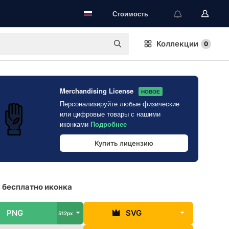
Стоимость
Коллекции
0
Merchandising License
НОВОЕ
Персонализируйте любые физические
или цифровые товары с нашими
иконками
Подробнее
Купить лицензию
 бесплатно иконка
PNG
SVG
512px