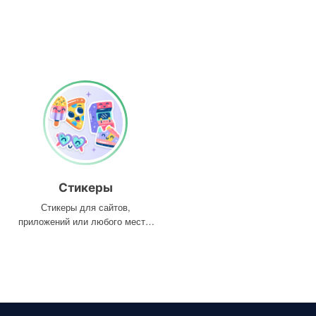
Стикеры
Стикеры для сайтов,
приложений или любого места,
где они вам нужны