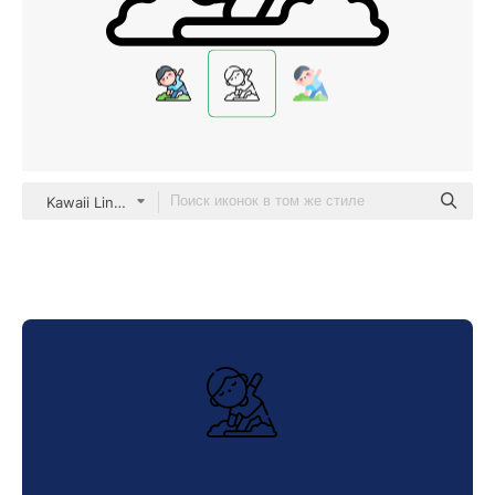
Kawaii Lineal