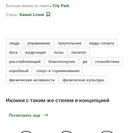
Больше иконок из пакета
City Park
Стиль:
Kawaii Lineal
люди
упражнение
треугольник
виды спорта
йога
медитация
позы
пилатес
расслабляющий
благополучие
pe
спокойствие
аэробный
спорт и соревнования
физическая активность
физическая культура
Иконки с таким же стилем и концепцией
Посмотреть еще