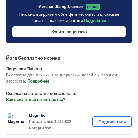
Merchandising License
НОВОЕ
Персонализируйте любые физические или цифровые
товары с нашими иконками
Подробнее
Купить лицензию
Йога бесплатно иконка
Лицензия Flaticon
Бесплатно для личных и коммерческих целей с указанием
авторства.
Подробнее
Ссылка на авторство обязательна.
Как ссылаться на авторство?
Magnific
Показать все 3,282,832
Подписаться
материалов