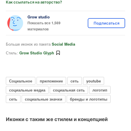
Как ссылаться на авторство?
Grow studio
Показать все 1,569
Подписаться
материалов
Больше иконок из пакета
Social Media
Стиль:
Grow Studio Glyph
Социальное
приложение
сеть
youtube
социальные медиа
социальная сеть
логотип
сеть
социальные значки
бренды и логотипы
Иконки с таким же стилем и концепцией