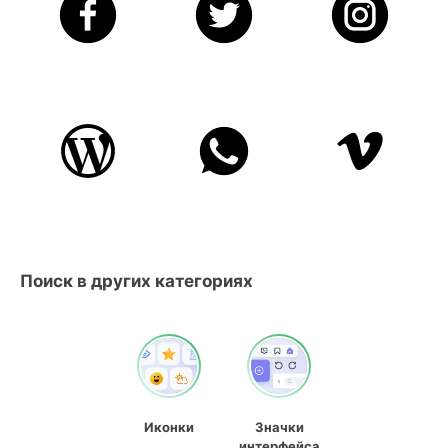
Поиск в других категориях
Иконки
Значки
интерфейса