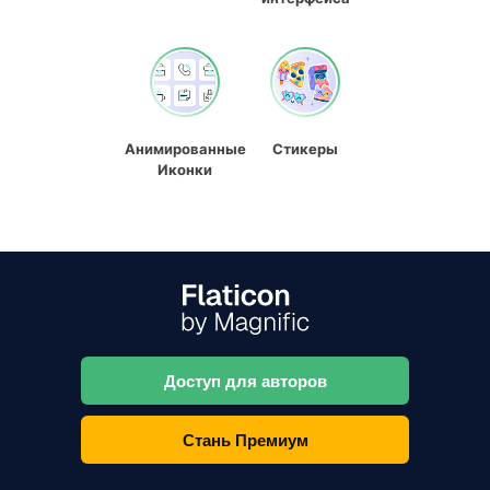
Анимированные
Стикеры
Иконки
Доступ для авторов
Стань Премиум