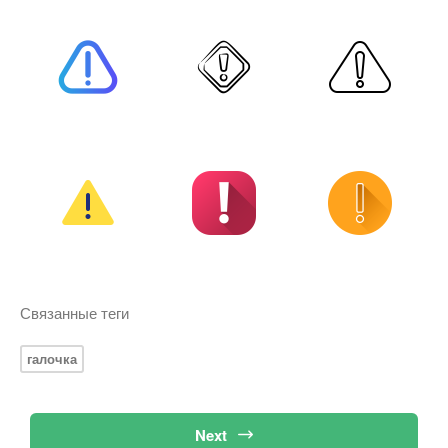
Связанные теги
галочка
Next