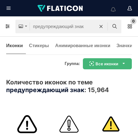
0
Иконки
Стикеры
Анимированные иконки
Значки и
Группа:
Все иконки
Количество иконок по теме
предупреждающий знак
:
15,964