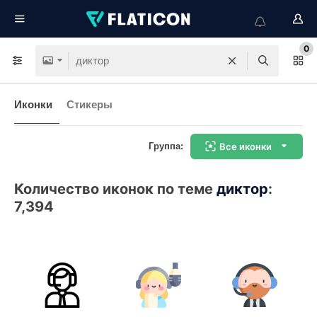
0
Иконки
Стикеры
Группа:
Все иконки
Количество иконок по теме
диктор
:
7,394