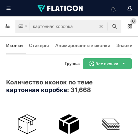
0
Иконки
Стикеры
Анимированные иконки
Значки и
Группа:
Все иконки
Количество иконок по теме
картонная коробка
:
31,668