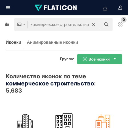
0
Иконки
Анимированные иконки
Группа:
Все иконки
Количество иконок по теме
коммерческое строительство
:
5,683