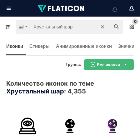
0
Иконки
Стикеры
Анимированные иконки
Значки и
Группа:
Все иконки
Количество иконок по теме
Хрустальный шар
:
4,355