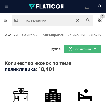
0
Иконки
Стикеры
Анимированные иконки
Значки и
Группа:
Все иконки
Количество иконок по теме
поликлиника
:
18,401