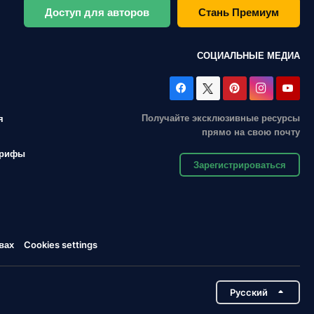
Доступ для авторов
Стань Премиум
СОЦИАЛЬНЫЕ МЕДИА
Получайте эксклюзивные ресурсы
я
прямо на свою почту
арифы
Зарегистрироваться
вах
Cookies settings
Pусский