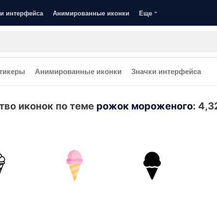
и интерфейса
Анимированные иконки
Еще
тикеры
Анимированные иконки
Значки интерфейса
тво иконок по теме
рожок мороженого
:
4,3