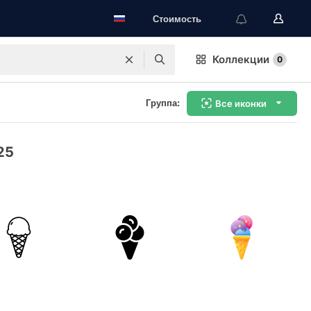
Стоимость
Коллекции
0
Группа:
Все иконки
25