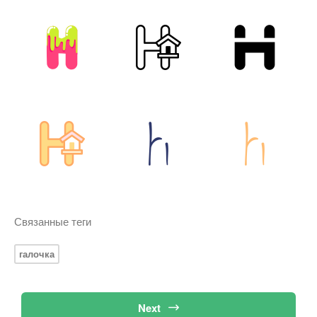
Связанные теги
галочка
Next