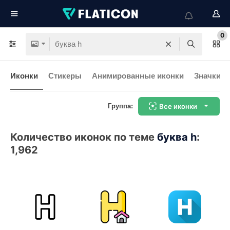
0
Иконки
Стикеры
Анимированные иконки
Значки и
Группа:
Все иконки
Количество иконок по теме
буква h
:
1,962